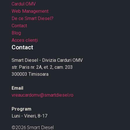
Cardul OMV
Web Management
De ce Smart Diesel?
Contact
Blog
Acces clienți
Contact
Smart Diesel - Divizia Carduri OMV
str. Paris nr. 2A, et. 2, cam. 203
300003 Timisoara
Email
vreaucardomv@smartdiesel.ro
Program
Luni - Vineri, 8-17
©2026 Smart Diesel