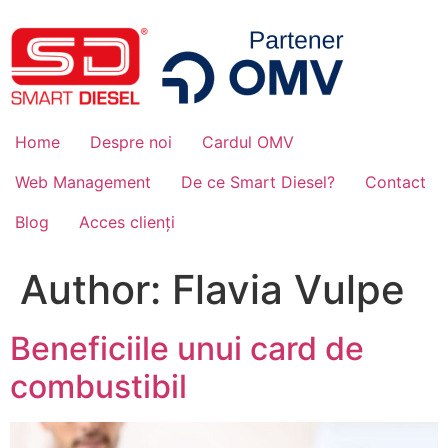
Home
Despre noi
Cardul OMV
Web Management
De ce Smart Diesel?
Contact
Blog
Acces clienți
Author:
Flavia Vulpe
Beneficiile unui card de
combustibil