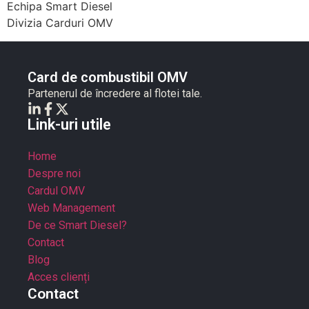
Echipa Smart Diesel
Divizia Carduri OMV
Card de combustibil OMV
Partenerul de încredere al flotei tale.
Link-uri utile
Home
Despre noi
Cardul OMV
Web Management
De ce Smart Diesel?
Contact
Blog
Acces clienți
Contact