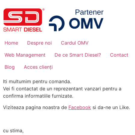
Home
Despre noi
Cardul OMV
Web Management
De ce Smart Diesel?
Contact
Blog
Acces clienți
Iti multumim pentru comanda.
Vei fi contactat de un reprezentant vanzari pentru a
confirma informatiile furnizate.
Viziteaza pagina noastra de
Facebook
si da-ne un Like.
cu stima,