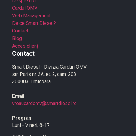
Despre noi
Cardul OMV
Web Management
De ce Smart Diesel?
Contact
Blog
Acces clienți
Contact
Smart Diesel - Divizia Carduri OMV
str. Paris nr. 2A, et. 2, cam. 203
300003 Timisoara
Email
vreaucardomv@smartdiesel.ro
Program
Luni - Vineri, 8-17